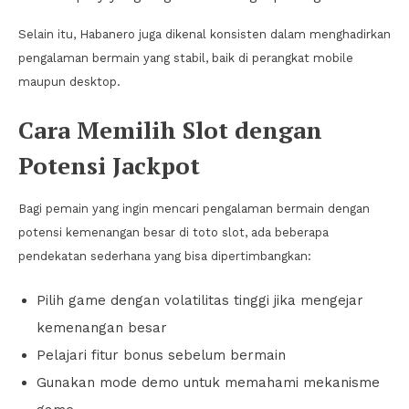
Selain itu, Habanero juga dikenal konsisten dalam menghadirkan
pengalaman bermain yang stabil, baik di perangkat mobile
maupun desktop.
Cara Memilih Slot dengan
Potensi Jackpot
Bagi pemain yang ingin mencari pengalaman bermain dengan
potensi kemenangan besar di toto slot, ada beberapa
pendekatan sederhana yang bisa dipertimbangkan:
Pilih game dengan volatilitas tinggi jika mengejar
kemenangan besar
Pelajari fitur bonus sebelum bermain
Gunakan mode demo untuk memahami mekanisme