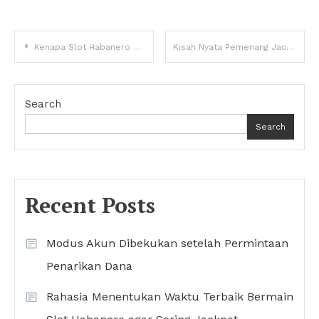
Post
Kenapa Slot Habanero di SLOT Punya Tingkat Kepuasan Pemain Tertinggi di Indonesia?
Kisah Nyata Pemenang Jackpot 1 Miliar Slot Bola Login
navigation
Search
Search
Recent Posts
Modus Akun Dibekukan setelah Permintaan
Penarikan Dana
Rahasia Menentukan Waktu Terbaik Bermain