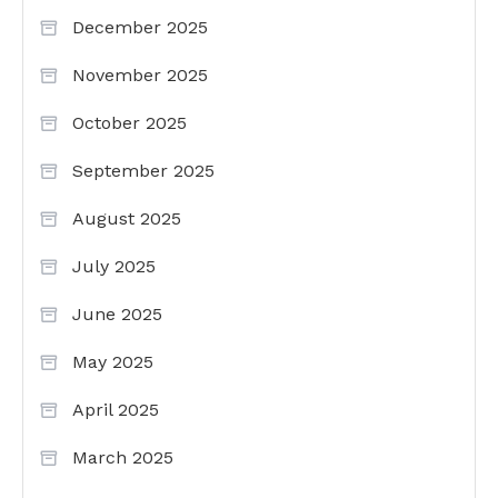
December 2025
November 2025
October 2025
September 2025
August 2025
July 2025
June 2025
May 2025
April 2025
March 2025