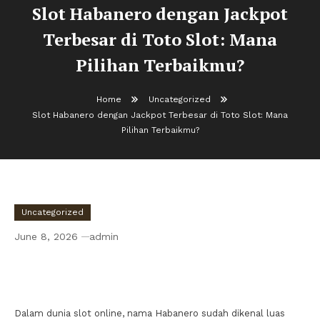
Slot Habanero dengan Jackpot
Terbesar di Toto Slot: Mana
Pilihan Terbaikmu?
Home
Uncategorized
Slot Habanero dengan Jackpot Terbesar di Toto Slot: Mana
Pilihan Terbaikmu?
Uncategorized
June 8, 2026
admin
Slot Habanero dengan Jackpot Terbesar di
Toto Slot: Mana Pilihan Terbaikmu?
Dalam dunia slot online, nama Habanero sudah dikenal luas