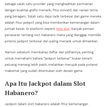
sebagai salah satu provider yang menghadirkan permainan
dengan kualitas grafis menarik, fitur inovatif, dan variasi tema
yang beragam. Salah satu daya tarik terbesar dari game mereka
adalah fitur jackpot yang bisa memberikan kemenangan dalam
jumlah besar. Di platform seperti
toto slot
, banyak pemain
penasaran tentang slot Habanero mana yang dianggap memiliki
potensi jackpot terbesar dan paling menarik untuk dimainkan.
Namun sebelum membahas daftar dan pilihannya, penting
untuk memahami bahwa “jackpot terbesar” bukan berarti
peluang menang lebih pasti, melainkan merujuk pada potensi
maksimal yang sudah ditentukan oleh desain game.
Apa Itu Jackpot dalam Slot
Habanero?
Jackpot dalam slot Habanero adalah fitur kemenangan