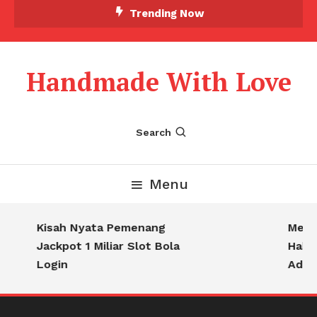
Skip
Trending Now
To
Content
Handmade With Love
Search
Menu
Kisah Nyata Pemenang
Membe
Jackpot 1 Miliar Slot Bola
Habane
Login
Adil a