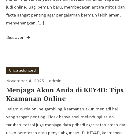
judi online. Bagi pemain baru, membedakan antara mitos dan
fakta sangat penting agar pengalaman bermain lebih aman,
menyenangkan, […]
Discover
Uncategorized
November 4, 2025
admin
Menjaga Akun Anda di KEY4D: Tips
Keamanan Online
Dalam dunia online gambling, keamanan akun menjadi hal
yang sangat penting. Tidak hanya soal melindungi saldo
taruhan, tetapi juga menjaga data pribadi agar tetap aman dari
risiko peretasan atau penyalahgunaan. Di KEY4D, keamanan