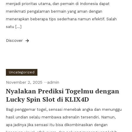
menjadi prioritas utama, dan pemain di Indonesia dapat
menikmati pengalaman bermain yang aman dengan
menerapkan beberapa tips sederhana namun efektif. Salah
satu […]
Discover
Uncategorized
November 2, 2025
admin
Nyalakan Prediksi Togelmu dengan
Lucky Spin Slot di KLIX4D
Bagi penggemar togel, sensasi menebak angka dan menunggu
hasil undian selalu membawa adrenalin tersendiri. Namun,
apa jadinya jika sensasi itu bisa dikombinasikan dengan