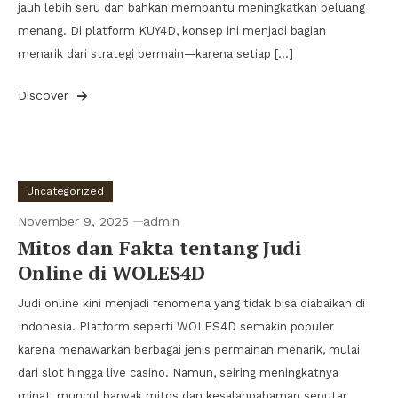
jauh lebih seru dan bahkan membantu meningkatkan peluang
menang. Di platform KUY4D, konsep ini menjadi bagian
menarik dari strategi bermain—karena setiap […]
Discover
Uncategorized
November 9, 2025
admin
Mitos dan Fakta tentang Judi
Online di WOLES4D
Judi online kini menjadi fenomena yang tidak bisa diabaikan di
Indonesia. Platform seperti WOLES4D semakin populer
karena menawarkan berbagai jenis permainan menarik, mulai
dari slot hingga live casino. Namun, seiring meningkatnya
minat, muncul banyak mitos dan kesalahpahaman seputar