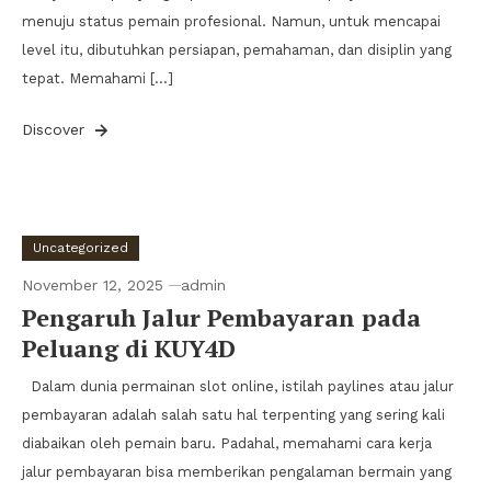
menuju status pemain profesional. Namun, untuk mencapai
level itu, dibutuhkan persiapan, pemahaman, dan disiplin yang
tepat. Memahami […]
Discover
Uncategorized
November 12, 2025
admin
Pengaruh Jalur Pembayaran pada
Peluang di KUY4D
Dalam dunia permainan slot online, istilah paylines atau jalur
pembayaran adalah salah satu hal terpenting yang sering kali
diabaikan oleh pemain baru. Padahal, memahami cara kerja
jalur pembayaran bisa memberikan pengalaman bermain yang