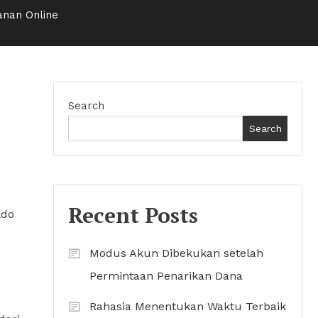
anan Online
Search
Search
Recent Posts
ldo
Modus Akun Dibekukan setelah
Permintaan Penarikan Dana
Rahasia Menentukan Waktu Terbaik