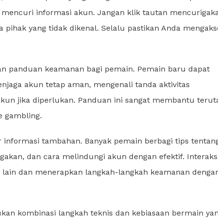
mencuri informasi akun. Jangan klik tautan mencurigak
a pihak yang tidak dikenal. Selalu pastikan Anda mengaks
n panduan keamanan bagi pemain. Pemain baru dapat
aga akun tetap aman, mengenali tanda aktivitas
kun jika diperlukan. Panduan ini sangat membantu teru
e gambling.
 informasi tambahan. Banyak pemain berbagi tips tentan
an, dan cara melindungi akun dengan efektif. Interaksi
g lain dan menerapkan langkah-langkah keamanan denga
an kombinasi langkah teknis dan kebiasaan bermain ya