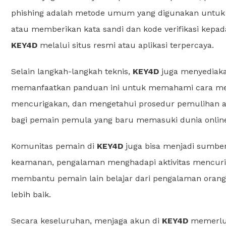
phishing adalah metode umum yang digunakan untuk 
atau memberikan kata sandi dan kode verifikasi kepad
KEY4D
melalui situs resmi atau aplikasi terpercaya.
Selain langkah-langkah teknis,
KEY4D
juga menyediaka
memanfaatkan panduan ini untuk memahami cara menj
mencurigakan, dan mengetahui prosedur pemulihan a
bagi pemain pemula yang baru memasuki dunia onlin
Komunitas pemain di
KEY4D
juga bisa menjadi sumber
keamanan, pengalaman menghadapi aktivitas mencurigak
membantu pemain lain belajar dari pengalaman oran
lebih baik.
Secara keseluruhan, menjaga akun di
KEY4D
memerluk