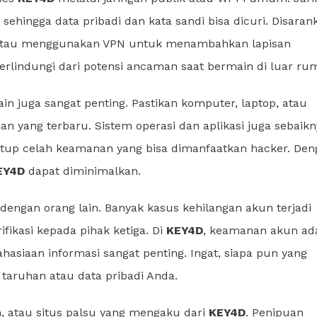
 sehingga data pribadi dan kata sandi bisa dicuri. Disaran
a atau menggunakan VPN untuk menambahkan lapisan
erlindungi dari potensi ancaman saat bermain di luar ru
juga sangat penting. Pastikan komputer, laptop, atau
n yang terbaru. Sistem operasi dan aplikasi juga sebaikn
utup celah keamanan yang bisa dimanfaatkan hacker. De
EY4D
dapat diminimalkan.
dengan orang lain. Banyak kasus kehilangan akun terjadi
ikasi kepada pihak ketiga. Di
KEY4D
, keamanan akun ad
asiaan informasi sangat penting. Ingat, siapa pun yang
taruhan atau data pribadi Anda.
, atau situs palsu yang mengaku dari
KEY4D
. Penipuan