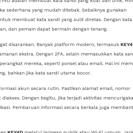
Y4D adalah membuat kata sandi yang kuat dan unik. Hin
gka sederhana yang mudah ditebak. Sebaiknya gunakan
untuk membuat kata sandi yang sulit diretas. Dengan kata
lkan, dan pemain dapat bermain dengan tenang.
sangat disarankan. Banyak platform modern, termasuk
KEY4
amanan ekstra. Dengan 2FA, selain memasukkan kata san
erangkat mereka, seperti ponsel atau email. Hal ini me
ng, bahkan jika kata sandi utama bocor.
ormasi akun secara rutin. Pastikan alamat email, nomor
 diakses. Dengan begitu, jika terjadi aktivitas mencurigak
ikasi. Pembaruan informasi secara berkala juga memban
kses
KEY4D
melalui jaringan publik atau Wi-Fi umum. Jar