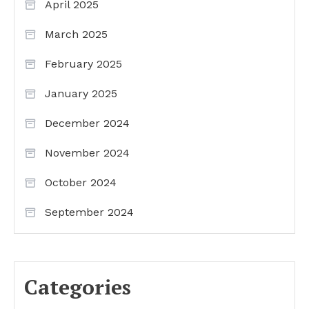
April 2025
March 2025
February 2025
January 2025
December 2024
November 2024
October 2024
September 2024
Categories