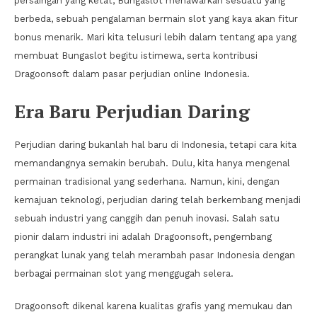
persaingan yang ketat, Bungaslot menawarkan sesuatu yang
berbeda, sebuah pengalaman bermain slot yang kaya akan fitur
bonus menarik. Mari kita telusuri lebih dalam tentang apa yang
membuat Bungaslot begitu istimewa, serta kontribusi
Dragoonsoft dalam pasar perjudian online Indonesia.
Era Baru Perjudian Daring
Perjudian daring bukanlah hal baru di Indonesia, tetapi cara kita
memandangnya semakin berubah. Dulu, kita hanya mengenal
permainan tradisional yang sederhana. Namun, kini, dengan
kemajuan teknologi, perjudian daring telah berkembang menjadi
sebuah industri yang canggih dan penuh inovasi. Salah satu
pionir dalam industri ini adalah Dragoonsoft, pengembang
perangkat lunak yang telah merambah pasar Indonesia dengan
berbagai permainan slot yang menggugah selera.
Dragoonsoft dikenal karena kualitas grafis yang memukau dan