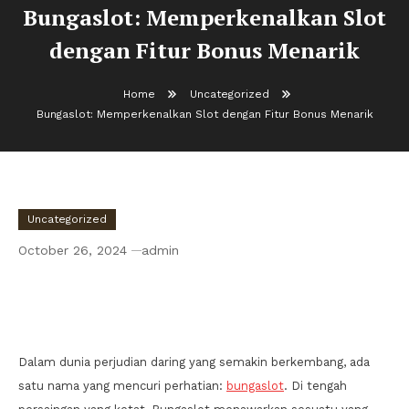
Bungaslot: Memperkenalkan Slot
dengan Fitur Bonus Menarik
Home
Uncategorized
Bungaslot: Memperkenalkan Slot dengan Fitur Bonus Menarik
Uncategorized
October 26, 2024
admin
Bungaslot: Memperkenalkan Slot dengan
Fitur Bonus Menarik
Dalam dunia perjudian daring yang semakin berkembang, ada
satu nama yang mencuri perhatian:
bungaslot
. Di tengah