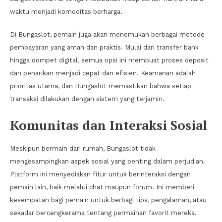
waktu menjadi komoditas berharga.
Di Bungaslot, pemain juga akan menemukan berbagai metode
pembayaran yang aman dan praktis. Mulai dari transfer bank
hingga dompet digital, semua opsi ini membuat proses deposit
dan penarikan menjadi cepat dan efisien. Keamanan adalah
prioritas utama, dan Bungaslot memastikan bahwa setiap
transaksi dilakukan dengan sistem yang terjamin.
Komunitas dan Interaksi Sosial
Meskipun bermain dari rumah, Bungaslot tidak
mengesampingkan aspek sosial yang penting dalam perjudian.
Platform ini menyediakan fitur untuk berinteraksi dengan
pemain lain, baik melalui chat maupun forum. Ini memberi
kesempatan bagi pemain untuk berbagi tips, pengalaman, atau
sekadar bercengkerama tentang permainan favorit mereka.