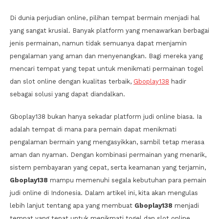
Di dunia perjudian online, pilihan tempat bermain menjadi hal
yang sangat krusial. Banyak platform yang menawarkan berbagai
jenis permainan, namun tidak semuanya dapat menjamin
pengalaman yang aman dan menyenangkan. Bagi mereka yang
mencari tempat yang tepat untuk menikmati permainan togel
dan slot online dengan kualitas terbaik,
Gboplay138
hadir
sebagai solusi yang dapat diandalkan.
Gboplay138 bukan hanya sekadar platform judi online biasa. Ia
adalah tempat di mana para pemain dapat menikmati
pengalaman bermain yang mengasyikkan, sambil tetap merasa
aman dan nyaman. Dengan kombinasi permainan yang menarik,
sistem pembayaran yang cepat, serta keamanan yang terjamin,
Gboplay138
mampu memenuhi segala kebutuhan para pemain
judi online di Indonesia. Dalam artikel ini, kita akan mengulas
lebih lanjut tentang apa yang membuat
Gboplay138
menjadi
tempat yang tepat untuk menikmati togel dan slot online.