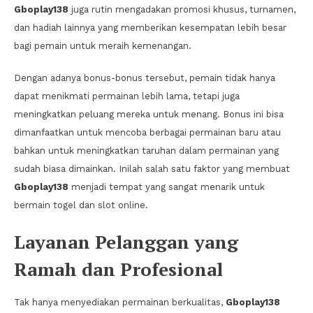
Gboplay138
juga rutin mengadakan promosi khusus, turnamen,
dan hadiah lainnya yang memberikan kesempatan lebih besar
bagi pemain untuk meraih kemenangan.
Dengan adanya bonus-bonus tersebut, pemain tidak hanya
dapat menikmati permainan lebih lama, tetapi juga
meningkatkan peluang mereka untuk menang. Bonus ini bisa
dimanfaatkan untuk mencoba berbagai permainan baru atau
bahkan untuk meningkatkan taruhan dalam permainan yang
sudah biasa dimainkan. Inilah salah satu faktor yang membuat
Gboplay138
menjadi tempat yang sangat menarik untuk
bermain togel dan slot online.
Layanan Pelanggan yang
Ramah dan Profesional
Tak hanya menyediakan permainan berkualitas,
Gboplay138