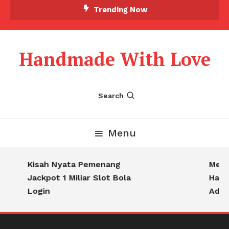
Skip
Trending Now
To
Content
Handmade With Love
Search
Menu
Kisah Nyata Pemenang
Membe
Jackpot 1 Miliar Slot Bola
Haban
Login
Adil 