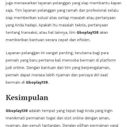
juga menawarkan layanan pelanggan yang siap membantu kapan
saja. Tim layanan pelanggan yang ramah dan profesional selalu
siap memberikan solusi atas setiap masalah atau pertanyaan
yang Anda hadapi. Apakah itu masalah teknis, pertanyaan
tentang transaksi, atau hal lainnya, tim
Gboplay138
akan
memberikan bantuan secara cepat dan efisien.
Layanan pelanggan ini sangat penting, terutama bagi para
pemain yang baru pertama kali mencoba bermain di platform
judi online. Dengan bantuan dari tim yang berpengalaman,
pemain dapat merasa lebih nyaman dan percaya diri saat
bermain di
Gboplay138
.
Kesimpulan
Gboplay138
adalah tempat yang tepat bagi Anda yang ingin
menikmati permainan togel dan slot online dengan aman,
nyaman, dan penuh tantangan. Dengan pilihan permainan yang