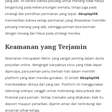
yang adil. Ini berarti bahwa peluang untuk menang tidak hanya
bergantung pada keberuntungan semata, tetapi juga pada
strategi dan pemilihan permainan yang tepat.
Gboplay138
memastikan bahwa setiap permainan yang ditawarkan memiliki
peluang menang yang adil, sehingga pemain bisa bermain
dengan tenang dan fokus pada strategi mereka.
Keamanan yang Terjamin
Keamanan merupakan faktor yang sangat penting dalam dunia
perjudian online. Mengingat banyaknya situs yang tidak dapat
dipercaya, para pemain perlu berhati-hati dalam memilih
platform yang akan mereka gunakan. Di sinilah
Gboplay138
membedakan dirinya dari yang lain. Platform ini menggunakan
teknologi enkripsi canggih untuk melindungi data pribadi dan
finansial para pemain. Setiap transaksi yang dilakukan, baik itu
deposit maupun penarikan, dijamin aman dan terlindungi dari
ancaman pihak ketiga.