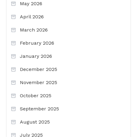
May 2026
April 2026
March 2026
February 2026
January 2026
December 2025
November 2025
October 2025
September 2025
August 2025
July 2025