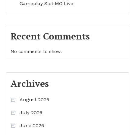
Gameplay Slot MG Live
Recent Comments
No comments to show.
Archives
August 2026
July 2026
June 2026