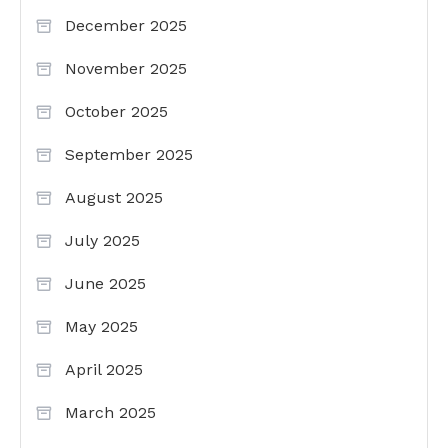
December 2025
November 2025
October 2025
September 2025
August 2025
July 2025
June 2025
May 2025
April 2025
March 2025