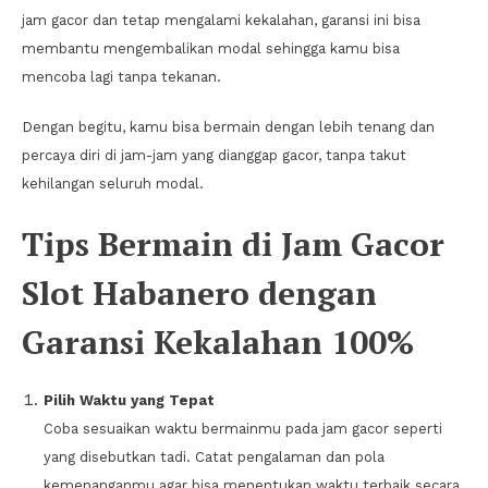
jam gacor dan tetap mengalami kekalahan, garansi ini bisa
membantu mengembalikan modal sehingga kamu bisa
mencoba lagi tanpa tekanan.
Dengan begitu, kamu bisa bermain dengan lebih tenang dan
percaya diri di jam-jam yang dianggap gacor, tanpa takut
kehilangan seluruh modal.
Tips Bermain di Jam Gacor
Slot Habanero dengan
Garansi Kekalahan 100%
Pilih Waktu yang Tepat
Coba sesuaikan waktu bermainmu pada jam gacor seperti
yang disebutkan tadi. Catat pengalaman dan pola
kemenanganmu agar bisa menentukan waktu terbaik secara