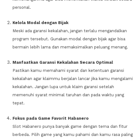
personal.
Kelola Modal dengan Bijak
Meski ada garansi kekalahan, jangan terlalu mengandalkan
program tersebut. Gunakan modal dengan bijak agar bisa
bermain lebih lama dan memaksimalkan peluang menang.
Manfaatkan Garansi Kekalahan Secara Optimal
Pastikan kamu memahami syarat dan ketentuan garansi
kekalahan agar klaimmu berjalan lancar jika kamu mengalami
kekalahan. Jangan lupa untuk klaim garansi setelah
memenuhi syarat minimal taruhan dan pada waktu yang
tepat.
Fokus pada Game Favorit Habanero
Slot Habanero punya banyak game dengan tema dan fitur
berbeda. Pilih game yang kamu pahami dan kamu rasa paling