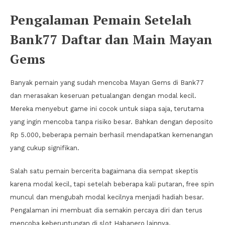
Pengalaman Pemain Setelah
Bank77 Daftar dan Main Mayan
Gems
Banyak pemain yang sudah mencoba Mayan Gems di Bank77
dan merasakan keseruan petualangan dengan modal kecil.
Mereka menyebut game ini cocok untuk siapa saja, terutama
yang ingin mencoba tanpa risiko besar. Bahkan dengan deposito
Rp 5.000, beberapa pemain berhasil mendapatkan kemenangan
yang cukup signifikan.
Salah satu pemain bercerita bagaimana dia sempat skeptis
karena modal kecil, tapi setelah beberapa kali putaran, free spin
muncul dan mengubah modal kecilnya menjadi hadiah besar.
Pengalaman ini membuat dia semakin percaya diri dan terus
mencoba keberuntungan di slot Habanero lainnya.