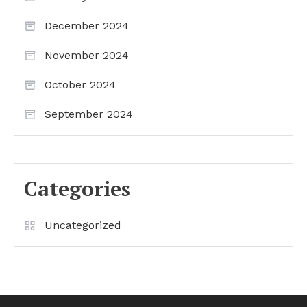
December 2024
November 2024
October 2024
September 2024
Categories
Uncategorized