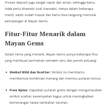
Proses deposit juga sangat cepat dan aman, sehingga kamu
tidak perlu khawatir soal transaksi. Hanya dalam beberapa
menit, saldo sudah masuk dan kamu bisa langsung memulai
petualangan di Mayan Gems.
Fitur-Fitur Menarik dalam
Mayan Gems
Selain tema yang menarik, Mayan Gems punya beberapa fitur
yang membuat permainan semakin seru dan penuh peluang:
Simbol Wild dan Scatter:
Simbol ini membantu
membentuk kombinasi menang dan memicu putaran bonus.
Free Spins:
Dapatkan putaran gratis dengan mengumpulkan
simbol scatter, kesempatan bagus untuk meningkatkan
kemenangan tanpa tambahan taruhan.