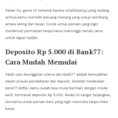
Selain itu, game ini terkenal karena volatilitasnya yang sedang,
artinya kamu memiliki peluang menang yang cukup seimbang
antara sering dan besar. Cocok untuk pemain yang ingin
menikmati permainan tanpa harus menunggu terlalu lama
untuk dapat hadiah.
Deposito Rp 5.000 di Bank77:
Cara Mudah Memulai
Salah satu keunggulan utama dari Bank77 adalah kemudahan
dalam proses pendaftaran dan deposit. Setelah melakukan
bank77 daftar
, kamu sudah bisa mulai bermain dengan modal
kecil, termasuk deposito Rp 5.000. Modal ini sangat terjangkau,
terutama untuk pemain baru yang ingin mencoba tanpa risiko
besar.