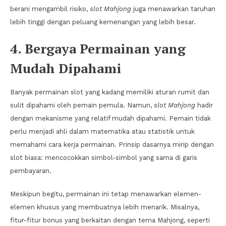
berani mengambil risiko,
slot Mahjong
juga menawarkan taruhan
lebih tinggi dengan peluang kemenangan yang lebih besar.
4.
Bergaya Permainan yang
Mudah Dipahami
Banyak permainan slot yang kadang memiliki aturan rumit dan
sulit dipahami oleh pemain pemula. Namun,
slot Mahjong
hadir
dengan mekanisme yang relatif mudah dipahami. Pemain tidak
perlu menjadi ahli dalam matematika atau statistik untuk
memahami cara kerja permainan. Prinsip dasarnya mirip dengan
slot biasa: mencocokkan simbol-simbol yang sama di garis
pembayaran.
Meskipun begitu, permainan ini tetap menawarkan elemen-
elemen khusus yang membuatnya lebih menarik. Misalnya,
fitur-fitur bonus yang berkaitan dengan tema Mahjong, seperti