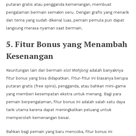
putaran gratis atau pengganda kemenangan, membuat
pengalaman bermain semakin seru. Dengan grafis yang menarik
dan tema yang sudah dikenal luas, pemain pemula pun dapat
langsung merasa nyaman saat bermain.
5.
Fitur Bonus yang Menambah
Kesenangan
Keuntungan lain dari bermain
slot Mahjong
adalah banyaknya
fitur bonus yang bisa didapatkan. Fitur-fitur ini biasanya berupa
putaran gratis (free spins), pengganda, atau bahkan mini-game
yang memberi kesempatan ekstra untuk menang. Bagi para
pemain berpengalaman, fitur bonus ini adalah salah satu daya
tarik utama karena dapat meningkatkan peluang untuk
memperoleh kemenangan besar.
Bahkan bagi pemain yang baru mencoba, fitur bonus ini