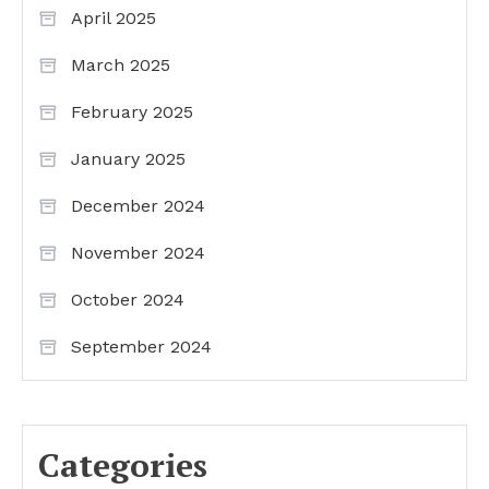
April 2025
March 2025
February 2025
January 2025
December 2024
November 2024
October 2024
September 2024
Categories