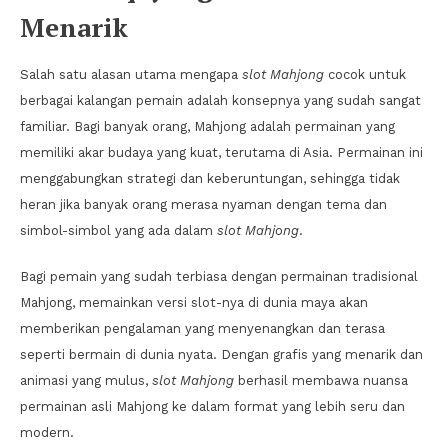
Menarik
Salah satu alasan utama mengapa
slot Mahjong
cocok untuk
berbagai kalangan pemain adalah konsepnya yang sudah sangat
familiar. Bagi banyak orang, Mahjong adalah permainan yang
memiliki akar budaya yang kuat, terutama di Asia. Permainan ini
menggabungkan strategi dan keberuntungan, sehingga tidak
heran jika banyak orang merasa nyaman dengan tema dan
simbol-simbol yang ada dalam
slot Mahjong
.
Bagi pemain yang sudah terbiasa dengan permainan tradisional
Mahjong, memainkan versi slot-nya di dunia maya akan
memberikan pengalaman yang menyenangkan dan terasa
seperti bermain di dunia nyata. Dengan grafis yang menarik dan
animasi yang mulus,
slot Mahjong
berhasil membawa nuansa
permainan asli Mahjong ke dalam format yang lebih seru dan
modern.