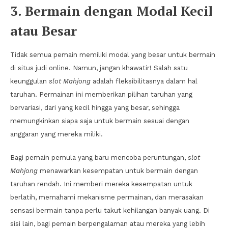
3.
Bermain dengan Modal Kecil
atau Besar
Tidak semua pemain memiliki modal yang besar untuk bermain
di situs judi online. Namun, jangan khawatir! Salah satu
keunggulan
slot Mahjong
adalah fleksibilitasnya dalam hal
taruhan. Permainan ini memberikan pilihan taruhan yang
bervariasi, dari yang kecil hingga yang besar, sehingga
memungkinkan siapa saja untuk bermain sesuai dengan
anggaran yang mereka miliki.
Bagi pemain pemula yang baru mencoba peruntungan,
slot
Mahjong
menawarkan kesempatan untuk bermain dengan
taruhan rendah. Ini memberi mereka kesempatan untuk
berlatih, memahami mekanisme permainan, dan merasakan
sensasi bermain tanpa perlu takut kehilangan banyak uang. Di
sisi lain, bagi pemain berpengalaman atau mereka yang lebih