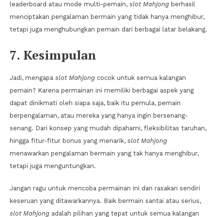
leaderboard atau mode multi-pemain,
slot Mahjong
berhasil
menciptakan pengalaman bermain yang tidak hanya menghibur,
tetapi juga menghubungkan pemain dari berbagai latar belakang.
7.
Kesimpulan
Jadi, mengapa
slot Mahjong
cocok untuk semua kalangan
pemain? Karena permainan ini memiliki berbagai aspek yang
dapat dinikmati oleh siapa saja, baik itu pemula, pemain
berpengalaman, atau mereka yang hanya ingin bersenang-
senang. Dari konsep yang mudah dipahami, fleksibilitas taruhan,
hingga fitur-fitur bonus yang menarik,
slot Mahjong
menawarkan pengalaman bermain yang tak hanya menghibur,
tetapi juga menguntungkan.
Jangan ragu untuk mencoba permainan ini dan rasakan sendiri
keseruan yang ditawarkannya. Baik bermain santai atau serius,
slot Mahjong
adalah pilihan yang tepat untuk semua kalangan