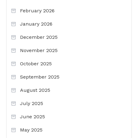
February 2026
January 2026
December 2025
November 2025
October 2025
September 2025
August 2025
July 2025
June 2025
May 2025