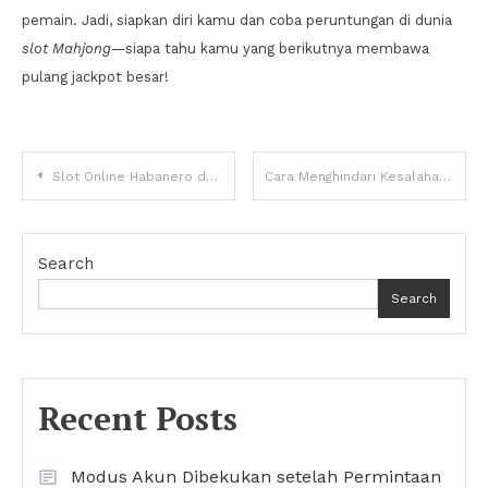
pemain. Jadi, siapkan diri kamu dan coba peruntungan di dunia
slot Mahjong
—siapa tahu kamu yang berikutnya membawa
pulang jackpot besar!
Post
Slot Online Habanero dengan Fitur Multi-Level Bonus
Cara Menghindari Kesalahan Umum Saat Bermain Slot Online JDB
navigation
Search
Search
Recent Posts
Modus Akun Dibekukan setelah Permintaan