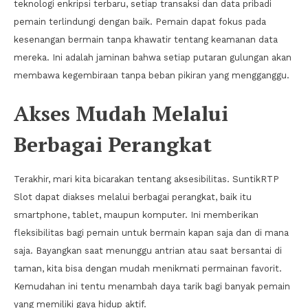
teknologi enkripsi terbaru, setiap transaksi dan data pribadi
pemain terlindungi dengan baik. Pemain dapat fokus pada
kesenangan bermain tanpa khawatir tentang keamanan data
mereka. Ini adalah jaminan bahwa setiap putaran gulungan akan
membawa kegembiraan tanpa beban pikiran yang mengganggu.
Akses Mudah Melalui
Berbagai Perangkat
Terakhir, mari kita bicarakan tentang aksesibilitas. SuntikRTP
Slot dapat diakses melalui berbagai perangkat, baik itu
smartphone, tablet, maupun komputer. Ini memberikan
fleksibilitas bagi pemain untuk bermain kapan saja dan di mana
saja. Bayangkan saat menunggu antrian atau saat bersantai di
taman, kita bisa dengan mudah menikmati permainan favorit.
Kemudahan ini tentu menambah daya tarik bagi banyak pemain
yang memiliki gaya hidup aktif.