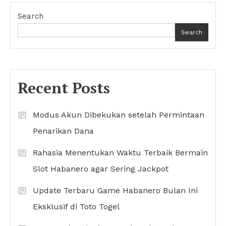
Search
Search
Recent Posts
Modus Akun Dibekukan setelah Permintaan
Penarikan Dana
Rahasia Menentukan Waktu Terbaik Bermain
Slot Habanero agar Sering Jackpot
Update Terbaru Game Habanero Bulan Ini
Eksklusif di Toto Togel