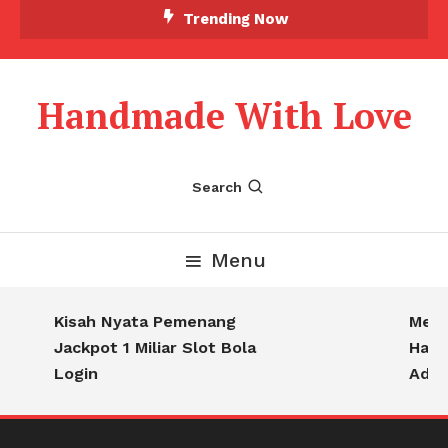
Skip
Trending Now
To
Content
Handmade With Love
Search
Menu
Kisah Nyata Pemenang
Membe
Jackpot 1 Miliar Slot Bola
Haban
Login
Adil 