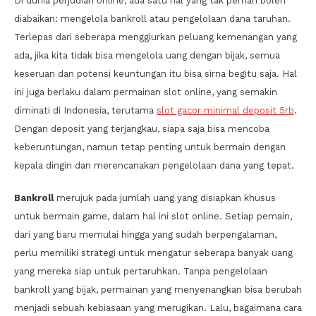
Di dunia perjudian online, ada satu hal yang tak pernah boleh
diabaikan: mengelola bankroll atau pengelolaan dana taruhan.
Terlepas dari seberapa menggiurkan peluang kemenangan yang
ada, jika kita tidak bisa mengelola uang dengan bijak, semua
keseruan dan potensi keuntungan itu bisa sirna begitu saja. Hal
ini juga berlaku dalam permainan slot online, yang semakin
diminati di Indonesia, terutama
slot gacor minimal deposit 5rb
.
Dengan deposit yang terjangkau, siapa saja bisa mencoba
keberuntungan, namun tetap penting untuk bermain dengan
kepala dingin dan merencanakan pengelolaan dana yang tepat.
Bankroll
merujuk pada jumlah uang yang disiapkan khusus
untuk bermain game, dalam hal ini slot online. Setiap pemain,
dari yang baru memulai hingga yang sudah berpengalaman,
perlu memiliki strategi untuk mengatur seberapa banyak uang
yang mereka siap untuk pertaruhkan. Tanpa pengelolaan
bankroll yang bijak, permainan yang menyenangkan bisa berubah
menjadi sebuah kebiasaan yang merugikan. Lalu, bagaimana cara