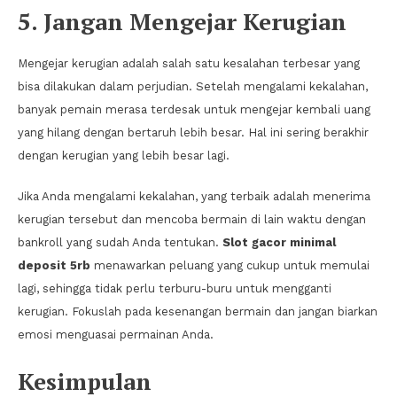
5. Jangan Mengejar Kerugian
Mengejar kerugian adalah salah satu kesalahan terbesar yang
bisa dilakukan dalam perjudian. Setelah mengalami kekalahan,
banyak pemain merasa terdesak untuk mengejar kembali uang
yang hilang dengan bertaruh lebih besar. Hal ini sering berakhir
dengan kerugian yang lebih besar lagi.
Jika Anda mengalami kekalahan, yang terbaik adalah menerima
kerugian tersebut dan mencoba bermain di lain waktu dengan
bankroll yang sudah Anda tentukan.
Slot gacor minimal
deposit 5rb
menawarkan peluang yang cukup untuk memulai
lagi, sehingga tidak perlu terburu-buru untuk mengganti
kerugian. Fokuslah pada kesenangan bermain dan jangan biarkan
emosi menguasai permainan Anda.
Kesimpulan