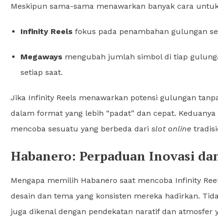
Meskipun sama-sama menawarkan banyak cara untuk 
Infinity Reels
fokus pada penambahan gulungan seca
Megaways
mengubah jumlah simbol di tiap gulung
setiap saat.
Jika Infinity Reels menawarkan potensi gulungan ta
dalam format yang lebih “padat” dan cepat. Keduanya 
mencoba sesuatu yang berbeda dari
slot online
tradisi
Habanero: Perpaduan Inovasi dan
Mengapa memilih Habanero saat mencoba Infinity Reel
desain dan tema yang konsisten mereka hadirkan. Ti
juga dikenal dengan pendekatan naratif dan atmosfer 