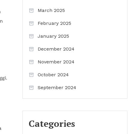
March 2025
n
in
February 2025
January 2025
December 2024
November 2024
October 2024
ggi.
September 2024
Categories
a