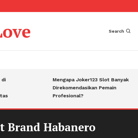
Love
Search
Mengapa Joker123 Slot Banyak
Direkomendasikan Pemain
Profesional?
ot Brand Habanero