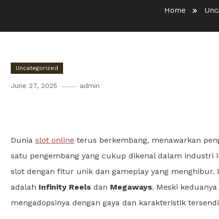
Home
Unc
Uncategorized
June 27, 2025
admin
Mengenal Infinity Reels & M
Dunia
slot online
terus berkembang, menawarkan penga
satu pengembang yang cukup dikenal dalam industri i
slot dengan fitur unik dan gameplay yang menghibur
adalah
Infinity Reels
dan
Megaways
. Meski keduanya 
mengadopsinya dengan gaya dan karakteristik tersendir