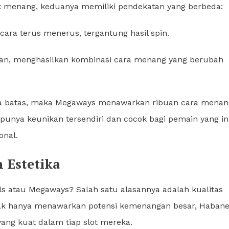
menang, keduanya memiliki pendekatan yang berbeda:
ra terus menerus, tergantung hasil spin.
an, menghasilkan kombinasi cara menang yang berubah
npa batas, maka Megaways menawarkan ribuan cara menan
punya keunikan tersendiri dan cocok bagi pemain yang in
onal.
 Estetika
s atau Megaways? Salah satu alasannya adalah kualitas
dak hanya menawarkan potensi kemenangan besar, Haban
yang kuat dalam tiap slot mereka.