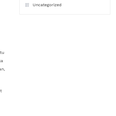
Uncategorized
atu
ka
an,
t