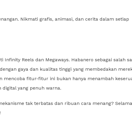
ngan. Nikmati grafis, animasi, dan cerita dalam setiap
ti Infinity Reels dan Megaways. Habanero sebagai salah s
dengan gaya dan kualitas tinggi yang membedakan mere
dan mencoba fitur-fitur ini bukan hanya menambah keseru
digital yang penuh warna.
ekanisme tak terbatas dan ribuan cara menang? Selama
!