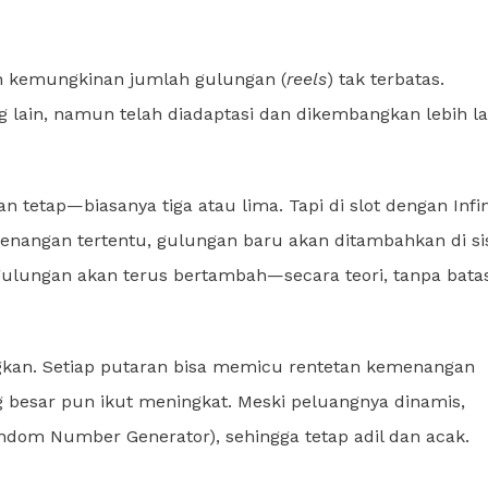
an kemungkinan jumlah gulungan (
reels
) tak terbatas.
 lain, namun telah diadaptasi dan dikembangkan lebih la
n tetap—biasanya tiga atau lima. Tapi di slot dengan Infin
enangan tertentu, gulungan baru akan ditambahkan di si
gulungan akan terus bertambah—secara teori, tanpa batas
gkan. Setiap putaran bisa memicu rentetan kemenangan
 besar pun ikut meningkat. Meski peluangnya dinamis,
ndom Number Generator), sehingga tetap adil dan acak.