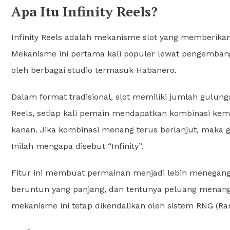
Apa Itu Infinity Reels?
Infinity Reels adalah mekanisme slot yang memberik
Mekanisme ini pertama kali populer lewat pengembang
oleh berbagai studio termasuk Habanero.
Dalam format tradisional, slot memiliki jumlah gulunga
Reels, setiap kali pemain mendapatkan kombinasi kem
kanan. Jika kombinasi menang terus berlanjut, maka 
Inilah mengapa disebut “Infinity”.
Fitur ini membuat permainan menjadi lebih menegan
beruntun yang panjang, dan tentunya peluang menang
mekanisme ini tetap dikendalikan oleh sistem RNG (Ra