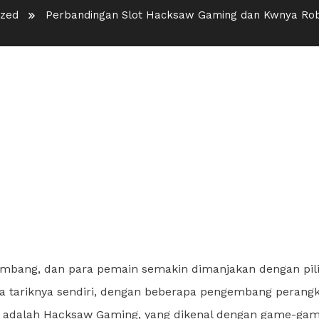
ized
Perbandingan Slot Hacksaw Gaming dan Kwnya Rob
 Gaming dan Kwnya Roboprag
rkembang, dan para pemain semakin dimanjakan dengan pil
ya tariknya sendiri, dengan beberapa pengembang perang
ya adalah Hacksaw Gaming, yang dikenal dengan game-ga