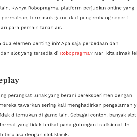
si lain, Kwnya Robopragma, platform perjudian online yang
ai permainan, termasuk game dari pengembang seperti
ari para pemain tanah air.
dua elemen penting ini? Apa saja perbedaan dan
an slot yang tersedia di
Robopragma
? Mari kita simak le
eplay
ng perangkat lunak yang berani bereksperimen dengan
 mereka tawarkan sering kali menghadirkan pengalaman 
idak ditemukan di game lain. Sebagai contoh, banyak slot
mat yang tidak terikat pada gulungan tradisional. Ini
terbiasa dengan slot klasik.