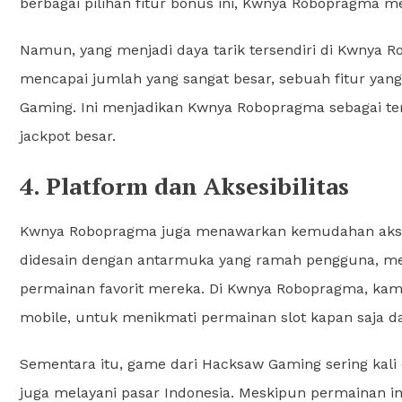
berbagai pilihan fitur bonus ini, Kwnya Robopragma 
Namun, yang menjadi daya tarik tersendiri di Kwnya R
mencapai jumlah yang sangat besar, sebuah fitur yang
Gaming. Ini menjadikan Kwnya Robopragma sebagai te
jackpot besar.
4. Platform dan Aksesibilitas
Kwnya Robopragma juga menawarkan kemudahan akses y
didesain dengan antarmuka yang ramah pengguna,
permainan favorit mereka. Di Kwnya Robopragma, kamu
mobile, untuk menikmati permainan slot kapan saja da
Sementara itu, game dari Hacksaw Gaming sering kali 
juga melayani pasar Indonesia. Meskipun permainan ini 