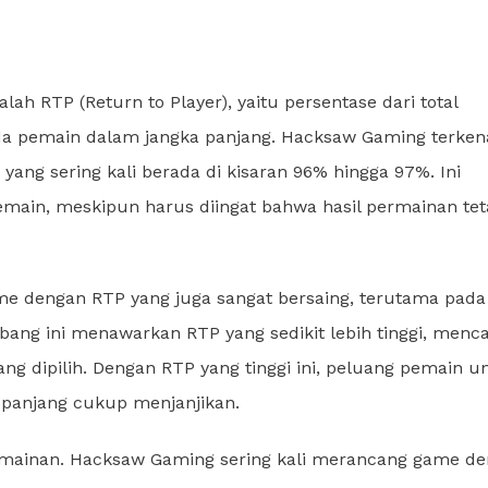
lah RTP (Return to Player), yaitu persentase dari total
da pemain dalam jangka panjang. Hacksaw Gaming terken
ng sering kali berada di kisaran 96% hingga 97%. Ini
ain, meskipun harus diingat bahwa hasil permainan te
e dengan RTP yang juga sangat bersaing, terutama pada
ang ini menawarkan RTP yang sedikit lebih tinggi, menc
ng dipilih. Dengan RTP yang tinggi ini, peluang pemain u
panjang cukup menjanjikan.
ermainan. Hacksaw Gaming sering kali merancang game d