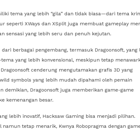
liki tema yang lebih “gila” dan tidak biasa—dari tema kri
fitur seperti XWays dan XSplit juga membuat gameplay men
 sensasi yang lebih seru dan penuh kejutan.
ari berbagai pengembang, termasuk Dragoonsoft, yang 
ma-tema yang lebih konvensional, meskipun tetap menawar
ri Dragoonsoft cenderung mengutamakan grafis 3D yang
n wild symbols yang lebih mudah dipahami oleh pemain
n demikian, Dragoonsoft juga memberikan game-game
 ke kemenangan besar.
ng lebih inovatif, Hacksaw Gaming bisa menjadi pilihan.
onal namun tetap menarik, Kwnya Robopragma dengan gam