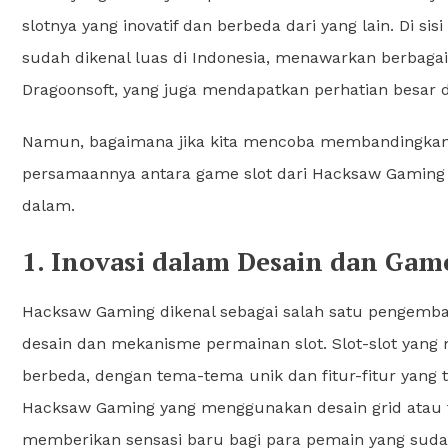
slotnya yang inovatif dan berbeda dari yang lain. Di si
sudah dikenal luas di Indonesia, menawarkan berbag
Dragoonsoft, yang juga mendapatkan perhatian besar d
Namun, bagaimana jika kita mencoba membandingkan 
persamaannya antara game slot dari Hacksaw Gaming d
dalam.
1. Inovasi dalam Desain dan Gam
Hacksaw Gaming dikenal sebagai salah satu pengemba
desain dan mekanisme permainan slot. Slot-slot yang
berbeda, dengan tema-tema unik dan fitur-fitur yang t
Hacksaw Gaming yang menggunakan desain grid atau for
memberikan sensasi baru bagi para pemain yang sudah 