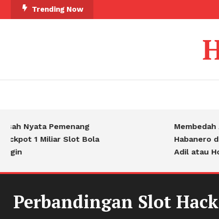
Skip
Trending Now
To
Content
H
ah Nyata Pemenang
Membedah Algo
pot 1 Miliar Slot Bola
Habanero di pet
in
Adil atau Hoki?
Perbandingan Slot Hac