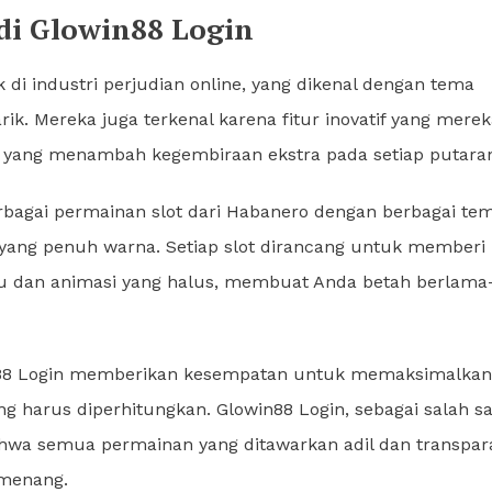
di Glowin88 Login
 di industri perjudian online, yang dikenal dengan tema
k. Mereka juga terkenal karena fitur inovatif yang merek
 yang menambah kegembiraan ekstra pada setiap putara
bagai permainan slot dari Habanero dengan berbagai tem
i yang penuh warna. Setiap slot dirancang untuk memberi
u dan animasi yang halus, membuat Anda betah berlama
win88 Login memberikan kesempatan untuk memaksimalkan
g harus diperhitungkan. Glowin88 Login, sebagai salah s
bahwa semua permainan yang ditawarkan adil dan transpar
 menang.