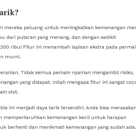
arik?
ri mereka peluang untuk meningkatkan kemenangan me
u dari putaran yang menang, dan dengan sedikit
00 ribu! Fitur ini menambah lapisan ekstra pada perma
n murni.
beranian. Tidak semua pemain nyaman mengambil risiko,
ngan yang didapat. Inilah mengapa fitur ini sangat coc
in slot.
ble ini menjadi daya tarik tersendiri. Anda bisa merasaka
an mempertaruhkan kemenangan kecil untuk harapan
uk berhenti dan menikmati kemenangan yang sudah ada.