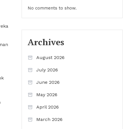
No comments to show.
reka
Archives
inan
August 2026
July 2026
ok
June 2026
May 2026
n
April 2026
March 2026