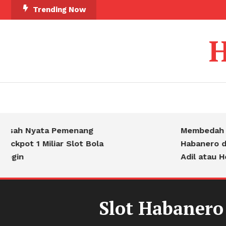
Skip
Trending Now
To
Content
H
sah Nyata Pemenang
Membedah Alg
kpot 1 Miliar Slot Bola
Habanero di pe
gin
Adil atau Hoki
Slot Habanero