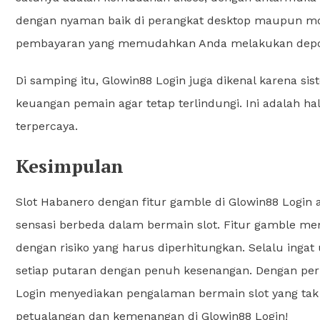
dengan nyaman baik di perangkat desktop maupun mobi
pembayaran yang memudahkan Anda melakukan depos
Di samping itu, Glowin88 Login juga dikenal karena si
keuangan pemain agar tetap terlindungi. Ini adalah ha
terpercaya.
Kesimpulan
Slot Habanero dengan fitur gamble di Glowin88 Login 
sensasi berbeda dalam bermain slot. Fitur gamble
dengan risiko yang harus diperhitungkan. Selalu ingat
setiap putaran dengan penuh kesenangan. Dengan per
Login menyediakan pengalaman bermain slot yang tak 
petualangan dan kemenangan di Glowin88 Login!