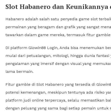
Slot Habanero dan Keunikannya 
Habanero adalah salah satu penyedia game slot terbaik
permainan yang beragam dan grafik yang sangat menari
tawarkan dalam game mereka, termasuk fitur gamble
Di platform Glowin88 Login, Anda bisa menemukan ber
mulai dari petualangan, mitologi, hingga dunia fantas
pengalaman yang imersif dengan visual yang memuka
lama bermain.
Fitur gamble di Slot Habanero yang tersedia di Glo
potensi kemenangan, meskipun tentunya ada risiko yan
platform judi online terpercaya, selalu memastikan 
dengan peluang yang sama bagi setiap pemain untuk