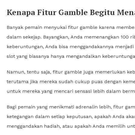
Kenapa Fitur Gamble Begitu Men
Banyak pemain menyukai fitur gamble karena membe
dalam sekejap. Bayangkan, Anda memenangkan 100 rib
keberuntungan, Anda bisa menggandakannya menjadi 2
slot yang biasanya hanya mengandalkan keberuntunga
Namun, tentu saja, fitur gamble juga memerlukan ke
terutama jika mereka sudah cukup puas dengan kemena
untuk mereka yang mencari sensasi lebih dalam berma
Bagi pemain yang menikmati adrenalin lebih, fitur gam
ketegangan dalam setiap keputusan, apakah Anda ak
menggandakan hadiah, atau apakah Anda memilih unt