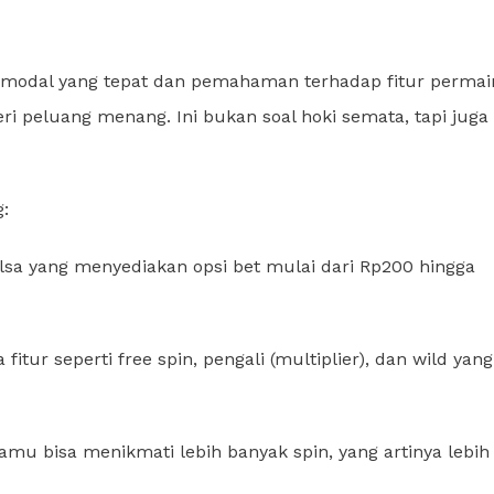
n modal yang tepat dan pemahaman terhadap fitur permai
i peluang menang. Ini bukan soal hoki semata, tapi juga
:
ulsa yang menyediakan opsi bet mulai dari Rp200 hingga
fitur seperti free spin, pengali (multiplier), dan wild yang
kamu bisa menikmati lebih banyak spin, yang artinya lebih