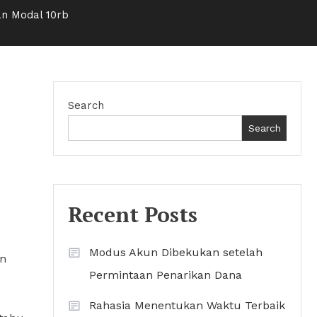
an Modal 10rb
Search
Search
Recent Posts
Modus Akun Dibekukan setelah
in
Permintaan Penarikan Dana
Rahasia Menentukan Waktu Terbaik