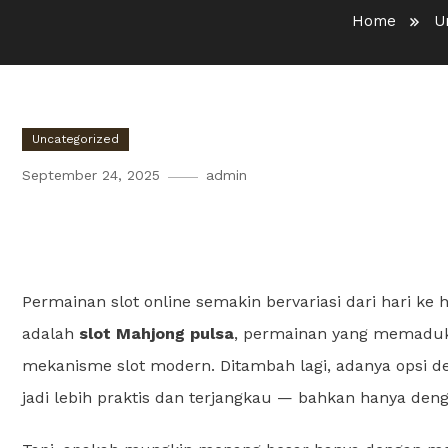
Home
U
Uncategorized
September 24, 2025
admin
Slot Mahjong Pulsa: Strateg
Permainan slot online semakin bervariasi dari hari ke h
adalah
slot Mahjong pulsa
, permainan yang memaduka
mekanisme slot modern. Ditambah lagi, adanya opsi
jadi lebih praktis dan terjangkau — bahkan hanya den