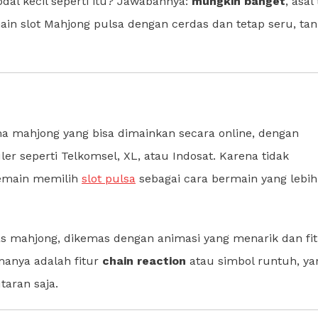
al kecil seperti itu? Jawabannya:
mungkin banget
, asal
rmain slot Mahjong pulsa dengan cerdas dan tetap seru, ta
ma mahjong yang bisa dimainkan secara online, dengan
r seperti Telkomsel, XL, atau Indosat. Karena tidak
pemain memilih
slot pulsa
sebagai cara bermain yang lebih
s mahjong, dikemas dengan animasi yang menarik dan fit
manya adalah fitur
chain reaction
atau simbol runtuh, ya
aran saja.