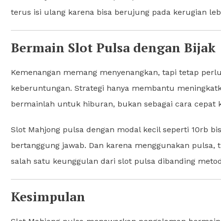
terus isi ulang karena bisa berujung pada kerugian leb
Bermain Slot Pulsa dengan Bijak
Kemenangan memang menyenangkan, tapi tetap perlu d
keberuntungan. Strategi hanya membantu meningkatka
bermainlah untuk hiburan, bukan sebagai cara cepat 
Slot Mahjong pulsa dengan modal kecil seperti 10rb bi
bertanggung jawab. Dan karena menggunakan pulsa, tr
salah satu keunggulan dari slot pulsa dibanding metod
Kesimpulan