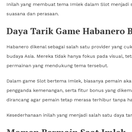
Inilah yang membuat tema Imlek dalam Slot menjadi sa
suasana dan perasaan.
Daya Tarik Game Habanero B
Habanero
dikenal sebagai salah satu provider yang 
budaya Asia. Mereka tidak hanya fokus pada visual, teta
permainan yang mendukung tema tersebut.
Dalam game Slot bertema Imlek, biasanya pemain ak
pengganda kemenangan, serta fitur bonus yang dikem
dirancang agar pemain tetap merasa terhibur tanpa h
Kesederhanaan inilah yang menjadi salah satu daya ta