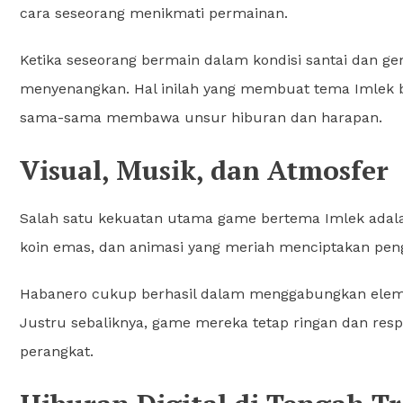
cara seseorang menikmati permainan.
Ketika seseorang bermain dalam kondisi santai dan ge
menyenangkan. Hal inilah yang membuat tema Imlek 
sama-sama membawa unsur hiburan dan harapan.
Visual, Musik, dan Atmosfer
Salah satu kekuatan utama game bertema Imlek adalah
koin emas, dan animasi yang meriah menciptakan pen
Habanero cukup berhasil dalam menggabungkan eleme
Justru sebaliknya, game mereka tetap ringan dan resp
perangkat.