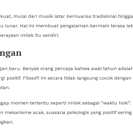
uat, mulai dari musik latar bernuansa tradisional hingga
ru lunar. Hal ini membuat pengalaman bermain terasa leb
rayaan Imlek itu sendiri.
ungan
gan baru. Banyak orang percaya bahwa awal tahun adala
positif. Filosofi ini secara tidak langsung cocok dengan
utan.
gap momen tertentu seperti Imlek sebagai “waktu hoki”.
mekanisme acak, suasana psikologis yang positif sering
ngkan.