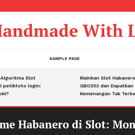
andmade With 
SAMPLE PAGE
ritma Slot
Mainkan Slot Habanero di
tiktoto login:
GBO303 dan Dapatkan
Kemenangan Tak Terbatas
ame Habanero di Slot: M