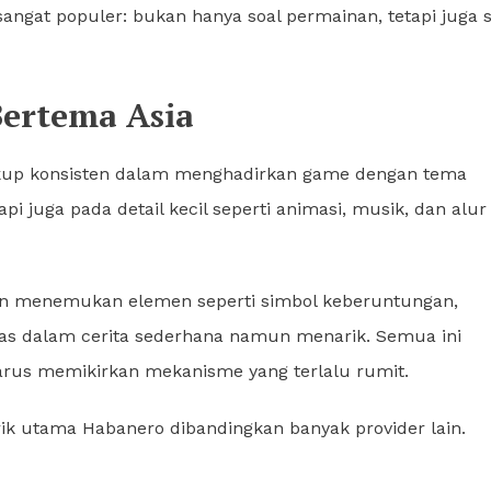
ngat populer: bukan hanya soal permainan, tetapi juga s
ertema Asia
cukup konsisten dalam menghadirkan game dengan tema
pi juga pada detail kecil seperti animasi, musik, dan alur
an menemukan elemen seperti simbol keberuntungan,
as dalam cerita sederhana namun menarik. Semua ini
arus memikirkan mekanisme yang terlalu rumit.
rik utama Habanero dibandingkan banyak provider lain.