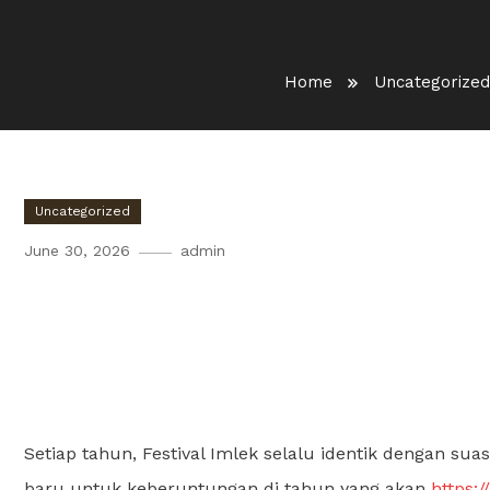
Home
Uncategorized
Uncategorized
June 30, 2026
admin
Festival Imlek dan Game Hab
Sayang Dilewatkan
Setiap tahun, Festival Imlek selalu identik dengan s
baru untuk keberuntungan di tahun yang akan
https: