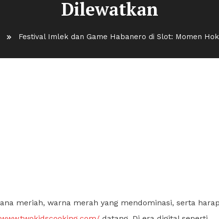
Dilewatkan
Festival Imlek dan Game Habanero di Slot: Momen Hok
anero di Slot: Momen Hoki ya
uasana meriah, warna merah yang mendominasi, serta hara
//www.twokidscooking.com/
datang. Di era digital seperti