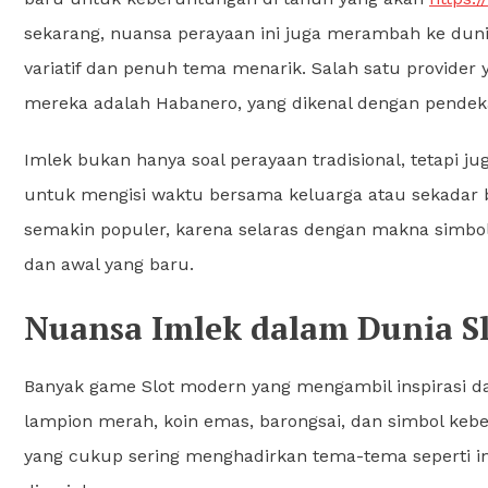
sekarang, nuansa perayaan ini juga merambah ke dun
variatif dan penuh tema menarik. Salah satu provide
mereka adalah
Habanero
, yang dikenal dengan pende
Imlek bukan hanya soal perayaan tradisional, tetapi 
untuk mengisi waktu bersama keluarga atau sekadar b
semakin populer, karena selaras dengan makna simbolis
dan awal yang baru.
Nuansa Imlek dalam Dunia S
Banyak game Slot modern yang mengambil inspirasi da
lampion merah, koin emas, barongsai, dan simbol kebe
yang cukup sering menghadirkan tema-tema seperti in