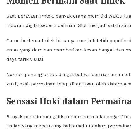
Momen Bermain Saat Imlek
Saat perayaan Imlek, banyak orang memiliki waktu lua
hiburan digital seperti bermain Slot menjadi salah sat
Game bertema Imlek biasanya menjadi lebih populer d
emas yang dominan memberikan kesan hangat dan me
daya tarik visual.
Namun penting untuk diingat bahwa permainan ini tet
kuat, hasil permainan tetap ditentukan oleh sistem acak
Sensasi Hoki dalam Permain
Banyak pemain mengaitkan momen Imlek dengan “hoki
ilmiah yang mendukung hal tersebut dalam permainan