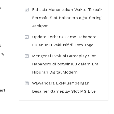
n
Rahasia Menentukan Waktu Terbaik
Bermain Slot Habanero agar Sering
Jackpot
Update Terbaru Game Habanero
Bulan Ini Eksklusif di Toto Togel
di
n,
Mengenal Evolusi Gameplay Slot
Habanero di betwin188 dalam Era
Hiburan Digital Modern
Wawancara Eksklusif dengan
erti
Desainer Gameplay Slot MG Live
r