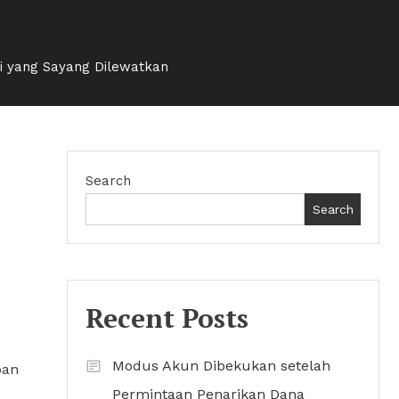
i yang Sayang Dilewatkan
Search
Search
ng
Recent Posts
Modus Akun Dibekukan setelah
pan
Permintaan Penarikan Dana