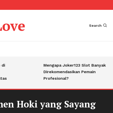
Love
Search
Mengapa Joker123 Slot Banyak
Direkomendasikan Pemain
Profesional?
omen Hoki yang Sayang