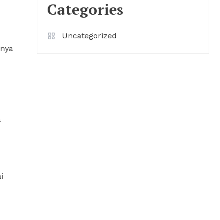
Categories
Uncategorized
anya
a
i