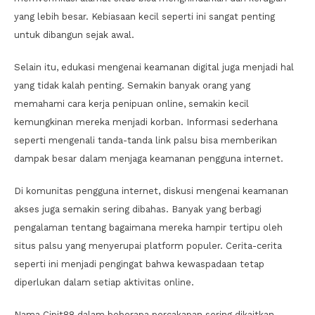
yang lebih besar. Kebiasaan kecil seperti ini sangat penting
untuk dibangun sejak awal.
Selain itu, edukasi mengenai keamanan digital juga menjadi hal
yang tidak kalah penting. Semakin banyak orang yang
memahami cara kerja penipuan online, semakin kecil
kemungkinan mereka menjadi korban. Informasi sederhana
seperti mengenali tanda-tanda link palsu bisa memberikan
dampak besar dalam menjaga keamanan pengguna internet.
Di komunitas pengguna internet, diskusi mengenai keamanan
akses juga semakin sering dibahas. Banyak yang berbagi
pengalaman tentang bagaimana mereka hampir tertipu oleh
situs palsu yang menyerupai platform populer. Cerita-cerita
seperti ini menjadi pengingat bahwa kewaspadaan tetap
diperlukan dalam setiap aktivitas online.
Nama Cipit88 dalam beberapa percakapan sering dikaitkan