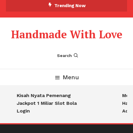
Skip
Trending Now
To
Content
Handmade With Love
Search
Menu
Kisah Nyata Pemenang
Memb
Jackpot 1 Miliar Slot Bola
Haban
Login
Adil 