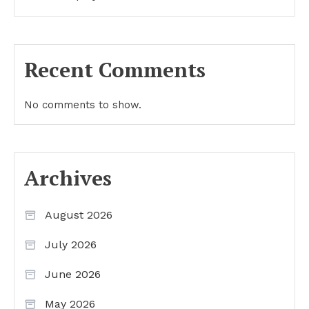
Recent Comments
No comments to show.
Archives
August 2026
July 2026
June 2026
May 2026