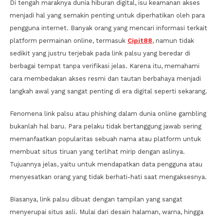
Di tengah maraknya dunia hiburan digital, isu keamanan akses
menjadi hal yang semakin penting untuk diperhatikan oleh para
pengguna internet. Banyak orang yang mencari informasi terkait
platform permainan online, termasuk
Cipit88
, namun tidak
sedikit yang justru terjebak pada link palsu yang beredar di
berbagai tempat tanpa verifikasi jelas. Karena itu, memahami
cara membedakan akses resmi dan tautan berbahaya menjadi
langkah awal yang sangat penting di era digital seperti sekarang.
Fenomena link palsu atau phishing dalam dunia online gambling
bukanlah hal baru. Para pelaku tidak bertanggung jawab sering
memanfaatkan popularitas sebuah nama atau platform untuk
membuat situs tiruan yang terlihat mirip dengan aslinya.
Tujuannya jelas, yaitu untuk mendapatkan data pengguna atau
menyesatkan orang yang tidak berhati-hati saat mengaksesnya.
Biasanya, link palsu dibuat dengan tampilan yang sangat
menyerupai situs asli. Mulai dari desain halaman, warna, hingga