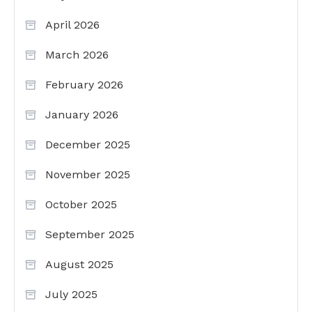
April 2026
March 2026
February 2026
January 2026
December 2025
November 2025
October 2025
September 2025
August 2025
July 2025