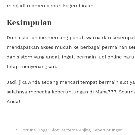
menjadi momen penuh kegembiraan.
Kesimpulan
Dunia slot online memang penuh warna dan kesempata
mendapatkan akses mudah ke berbagai permainan seru,
dan sistem yang andal. Ingat, bermain judi online ha
tetap menyenangkan.
Jadi, jika Anda sedang mencari tempat bermain slot 
salahnya mencoba keberuntungan di Maha777. Selam
Anda!
Post
Fortune Dogs: Slot Bertema Anjing Keberuntungan dengan RTP Tinggi