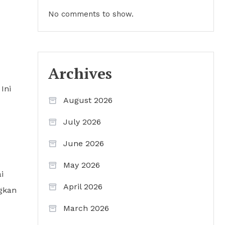
No comments to show.
Archives
Ini
August 2026
July 2026
June 2026
May 2026
i
April 2026
ngkan
March 2026