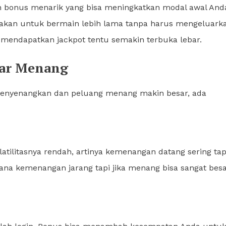
n bonus menarik yang bisa meningkatkan modal awal And
gunakan untuk bermain lebih lama tanpa harus mengeluark
 mendapatkan jackpot tentu semakin terbuka lebar.
gar Menang
menyenangkan dan peluang menang makin besar, ada
olatilitasnya rendah, artinya kemenangan datang sering tap
imana kemenangan jarang tapi jika menang bisa sangat besa