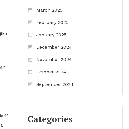
k
March 2025
February 2025
jika
January 2025
December 2024
November 2024
gan
October 2024
September 2024
tif.
Categories
sa