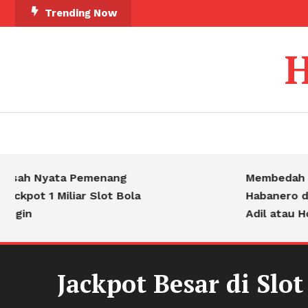
Skip
Trending Now
To
Content
H
sah Nyata Pemenang
Membedah Alg
ckpot 1 Miliar Slot Bola
Habanero di pe
gin
Adil atau Hoki
Jackpot Besar di Sl