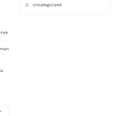
Uncategorized
anya
r
laman
da