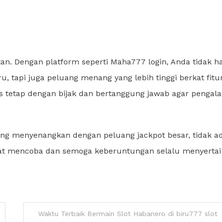
n. Dengan platform seperti Maha777 login, Anda tidak h
 tapi juga peluang menang yang lebih tinggi berkat fitu
rus tetap dengan bijak dan bertanggung jawab agar penga
yang menyenangkan dengan peluang jackpot besar, tidak a
at mencoba dan semoga keberuntungan selalu menyertai
Waktu Terbaik Bermain Slot Habanero di biru777 slot