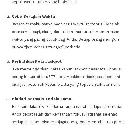
keputusan taruhan yang lebih bijak.
Coba Beragam Waktu
Jangan terpaku hanya pada satu waktu tertentu. Cobalah
bermain di pagi, siang, dan malam hari untuk menemukan
waktu yang paling cocok bagi Anda. Setiap orang mungkin
punya “jam keberuntungan” berbeda.
Perhatikan Pola Jackpot
Jika memungkinkan, catat kapan jackpot besar atau bonus
sering keluar di biru777 slot. Meskipun tidak pasti, pola ini
bisa jadi petunjuk kapan waktu yang tepat untuk bermain.
Hindari Bermain Terlalu Lama
Bermain dalam waktu lama tanpa istirahat dapat membuat
Anda cepat lelah dan kehilangan fokus. Istirahat sejenak
setiap satu jam bisa menjaga energi dan mental tetap prima.