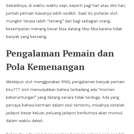
Sebaliknya, di waktu-waktu sepi, seperti pagi hari atau dini hari,
jumlah pemain biasanya lebih sedikit. Saat ini, putaran slot
mungkin terasa lebih “tenang” dan bagi sebagian orang,
kesempatan menang besar bisa datang tiba-tiba karena tidak
banyak yang bersaing.
Pengalaman Pemain dan
Pola Kemenangan
Meskipun slot menggunakan RNG, pengalaman banyak pemain
biru777 slot menunjukkan bahwa terkadang ada “momen
keberuntungan” yang datang secara tidak terduga. Ada yang
percaya bahwa bermain dalam sesi tertentu, misalnya setelah
jackpot besar keluar, peluang jackpot berikutnya akan muncul
dalam waktu dekat.