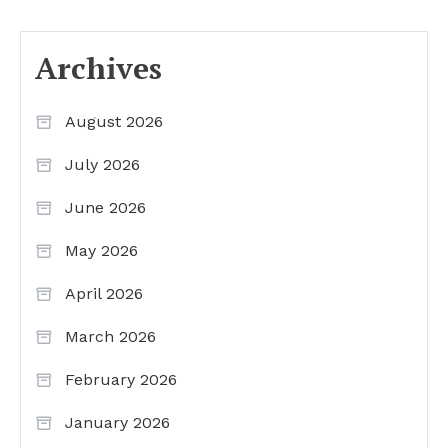
Archives
August 2026
July 2026
June 2026
May 2026
April 2026
March 2026
February 2026
January 2026