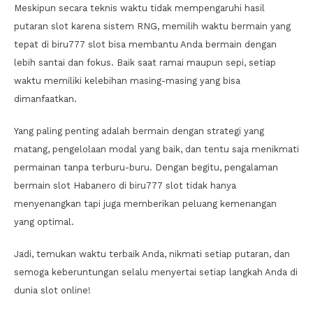
Meskipun secara teknis waktu tidak mempengaruhi hasil
putaran slot karena sistem RNG, memilih waktu bermain yang
tepat di biru777 slot bisa membantu Anda bermain dengan
lebih santai dan fokus. Baik saat ramai maupun sepi, setiap
waktu memiliki kelebihan masing-masing yang bisa
dimanfaatkan.
Yang paling penting adalah bermain dengan strategi yang
matang, pengelolaan modal yang baik, dan tentu saja menikmati
permainan tanpa terburu-buru. Dengan begitu, pengalaman
bermain slot Habanero di biru777 slot tidak hanya
menyenangkan tapi juga memberikan peluang kemenangan
yang optimal.
Jadi, temukan waktu terbaik Anda, nikmati setiap putaran, dan
semoga keberuntungan selalu menyertai setiap langkah Anda di
dunia slot online!